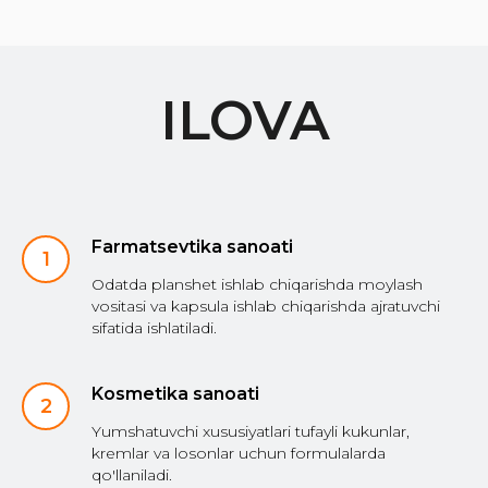
Farmatsevtika sanoati
Odatda planshet ishlab chiqarishda moylash
vositasi va kapsula ishlab chiqarishda ajratuvchi
sifatida ishlatiladi.
Kosmetika sanoati
Yumshatuvchi xususiyatlari tufayli kukunlar,
kremlar va losonlar uchun formulalarda
qo'llaniladi.